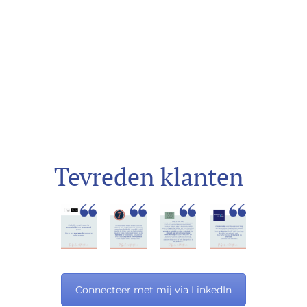
Tevreden klanten
Connecteer met mij via LinkedIn