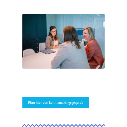
Plan hier een kennismakingsgesprek