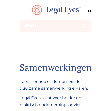
MENU
Samenwerkingen
Lees hier hoe ondernemers de
duurzame samenwerking ervaren.
Legal Eyes staat voor helder en
praktisch ondernemingsadvies.