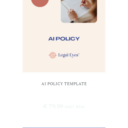
AI POLICY TEMPLATE
€
79,99
excl. btw