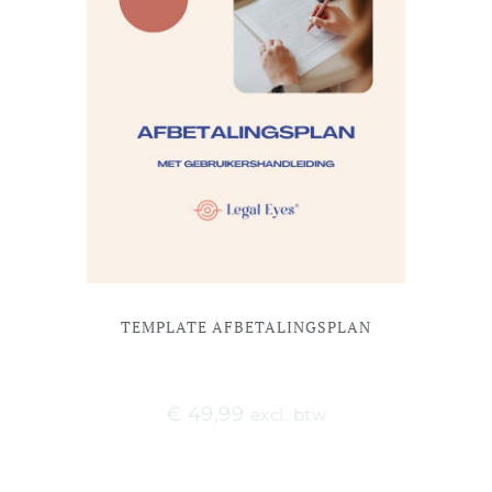
TEMPLATE AFBETALINGSPLAN
€
49,99
excl. btw