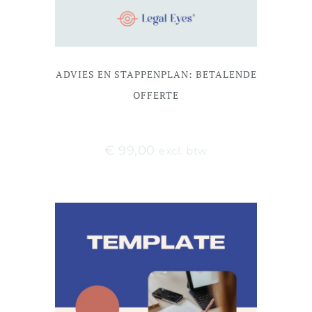
ADVIES EN STAPPENPLAN: BETALENDE
OFFERTE
€
99,00
excl. btw