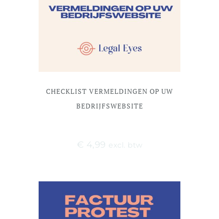
CHECKLIST VERMELDINGEN OP UW
BEDRIJFSWEBSITE
€
4,99
excl. btw