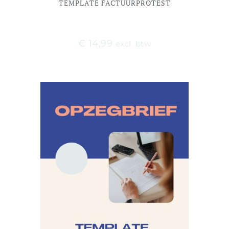
TEMPLATE FACTUURPROTEST
€
14,99
excl. btw