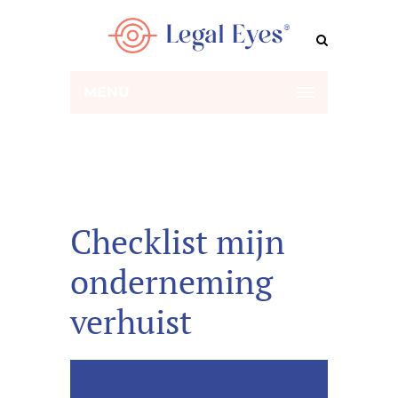
MENU
Checklist mijn
onderneming
verhuist