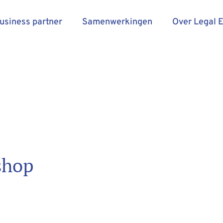
business partner
Samenwerkingen
Over Legal 
shop