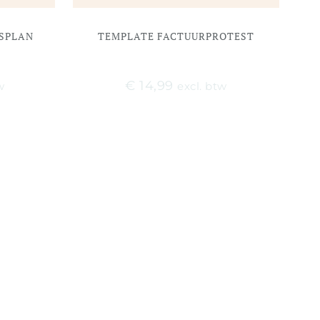
SPLAN
TEMPLATE FACTUURPROTEST
€
14,99
w
excl. btw