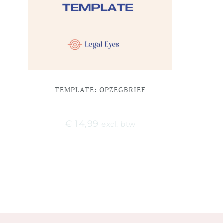
TEMPLATE: OPZEGBRIEF
€
14,99
excl. btw