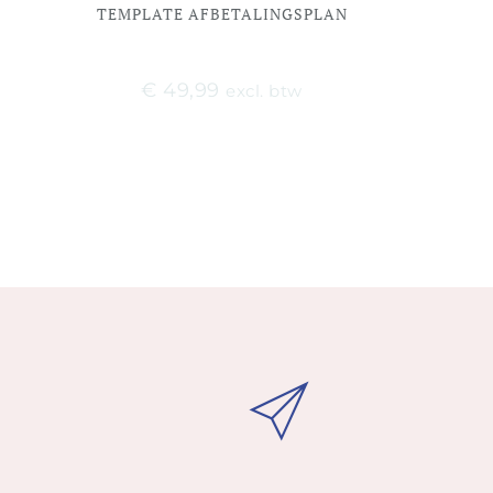
TEMPLATE AFBETALINGSPLAN
€
49,99
excl. btw