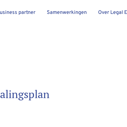
business partner
Samenwerkingen
Over Legal 
talingsplan