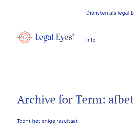
Diensten als legal 
Info
Archive for Term: afbe
Toont het enige resultaat