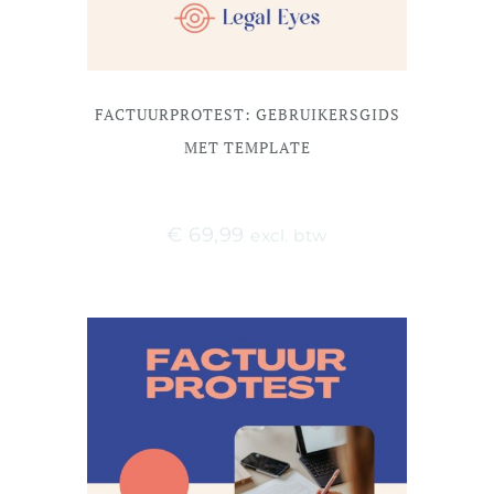
FACTUURPROTEST: GEBRUIKERSGIDS
MET TEMPLATE
€
69,99
excl. btw