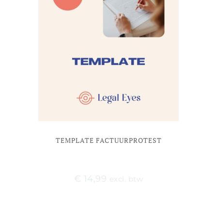
TEMPLATE FACTUURPROTEST
€
14,99
excl. btw