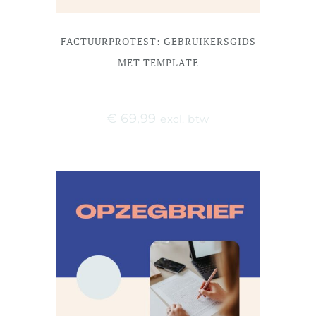
FACTUURPROTEST: GEBRUIKERSGIDS
MET TEMPLATE
€
69,99
excl. btw