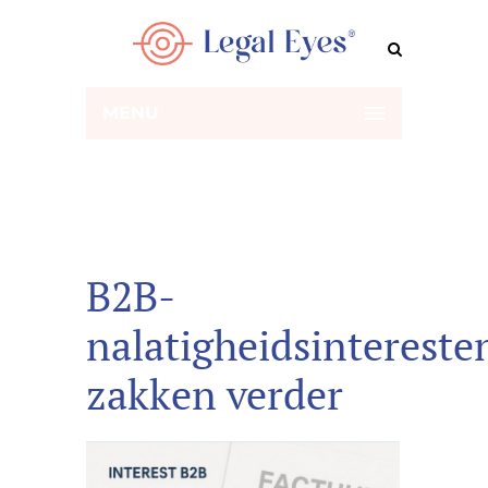
MENU
B2B-
nalatigheidsintereste
zakken verder