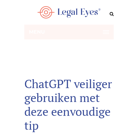
MENU
ChatGPT veiliger
gebruiken met
deze eenvoudige
tip