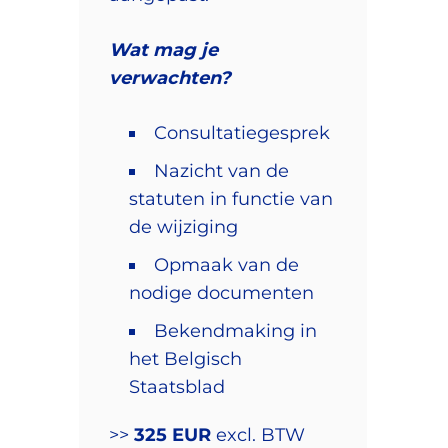
Wat mag je
verwachten?
Consultatiegesprek
Nazicht van de
statuten in functie van
de wijziging
Opmaak van de
nodige documenten
Bekendmaking in
het Belgisch
Staatsblad
>>
325 EUR
excl. BTW