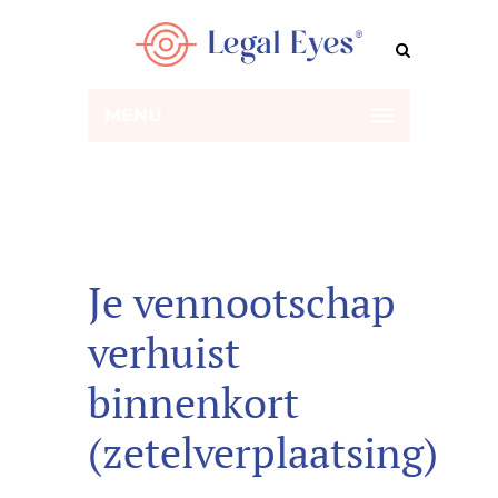
MENU
Je vennootschap
verhuist
binnenkort
(zetelverplaatsing)