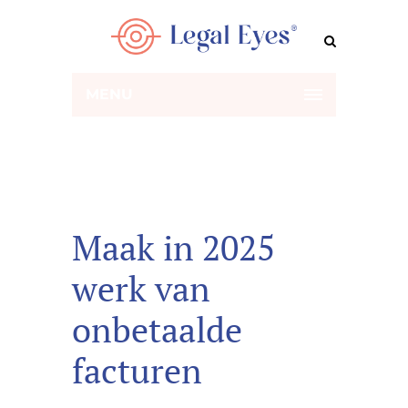
MENU
Maak in 2025
werk van
onbetaalde
facturen