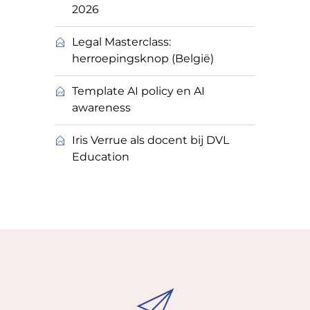
2026
Legal Masterclass:
herroepingsknop (België)
Template AI policy en AI
awareness
Iris Verrue als docent bij DVL
Education