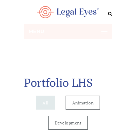
MENU
Portfolio LHS
All
Animation
Development