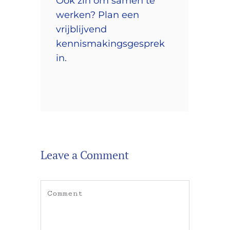
Ook zin om samen te
werken? Plan een
vrijblijvend
kennismakingsgesprek
in.
Leave a Comment