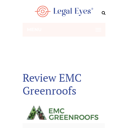
MENU
Review EMC
Greenroofs