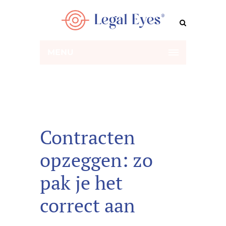
MENU
Contracten
opzeggen: zo
pak je het
correct aan