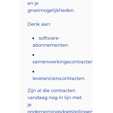
en je
groeimogelijkheden.
Denk aan:
software-
abonnementen
samenwerkingscontracten
leverancierscontracten.
Zijn al die contracten
vandaag nog in lijn met
je
ondernemingsdoelstellingen?