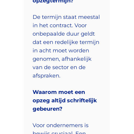
opzegtermijn?
De termijn staat meestal
in het contract. Voor
onbepaalde duur geldt
dat een redelijke termijn
in acht moet worden
genomen, afhankelijk
van de sector en de
afspraken.
Waarom moet een
opzeg altijd schriftelijk
gebeuren?
Voor ondernemers is
bewijs cruciaal. Een