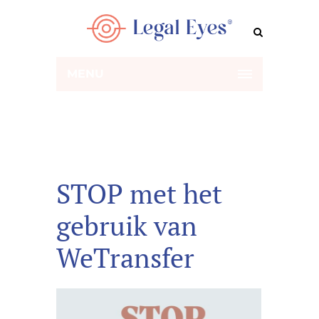
MENU
STOP met het
gebruik van
WeTransfer