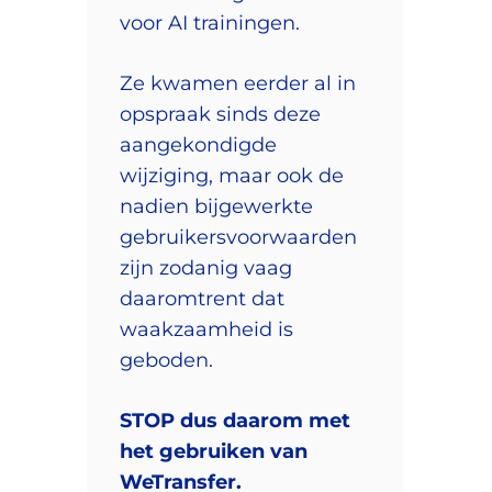
voor AI trainingen.
Ze kwamen eerder al in
opspraak sinds deze
aangekondigde
wijziging, maar ook de
nadien bijgewerkte
gebruikersvoorwaarden
zijn zodanig vaag
daaromtrent dat
waakzaamheid is
geboden.
STOP dus daarom met
het gebruiken van
WeTransfer.