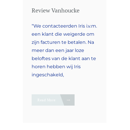
Review Vanhoucke
“We contacteerden Iris i.v.m.
een klant die weigerde om
zijn facturen te betalen. Na
meer dan een jaar loze
beloftes van de klant aan te
horen hebben wij Iris
ingeschakeld,
Read More