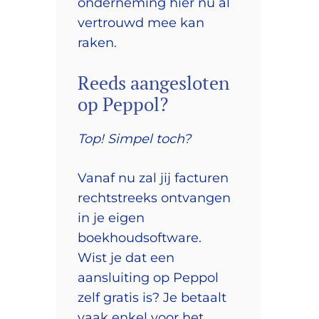
onderneming hier nu al
vertrouwd mee kan
raken.
Reeds aangesloten
op Peppol?
Top! Simpel toch?
Vanaf nu zal jij facturen
rechtstreeks ontvangen
in je eigen
boekhoudsoftware.
Wist je dat een
aansluiting op Peppol
zelf gratis is? Je betaalt
vaak enkel voor het