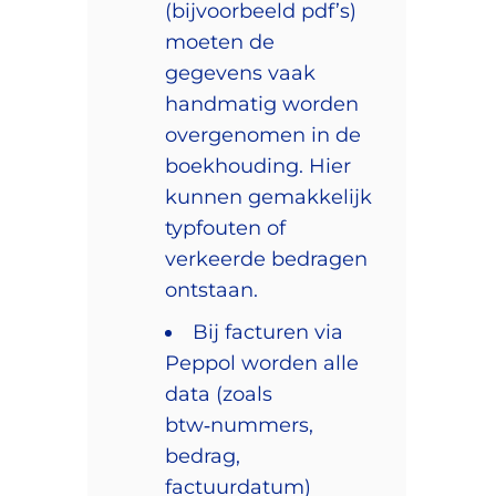
(bijvoorbeeld pdf’s)
moeten de
gegevens vaak
handmatig worden
overgenomen in de
boekhouding. Hier
kunnen gemakkelijk
typfouten of
verkeerde bedragen
ontstaan.
Bij facturen via
Peppol worden alle
data (zoals
btw‑nummers,
bedrag,
factuurdatum)