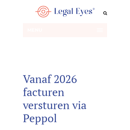
MENU
Vanaf 2026
facturen
versturen via
Peppol