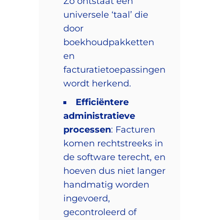
Zo ontstaat één
universele ‘taal’ die
door
boekhoudpakketten
en
facturatietoepassingen
wordt herkend.
Efficiëntere
administratieve
processen
: Facturen
komen rechtstreeks in
de software terecht, en
hoeven dus niet langer
handmatig worden
ingevoerd,
gecontroleerd of