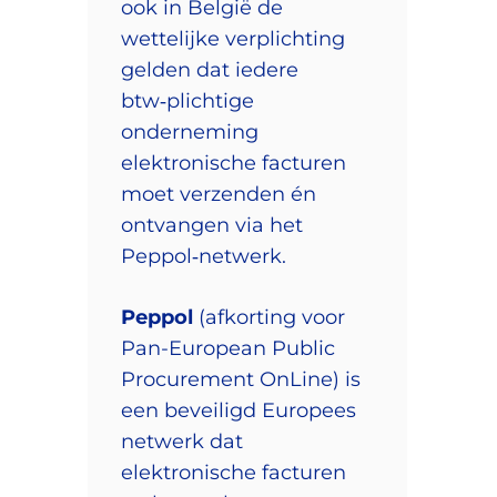
ook in België de
wettelijke verplichting
gelden dat iedere
btw‑plichtige
onderneming
elektronische facturen
moet verzenden én
ontvangen via het
Peppol‑netwerk.
Peppol
(afkorting voor
Pan-European Public
Procurement OnLine) is
een beveiligd Europees
netwerk dat
elektronische facturen