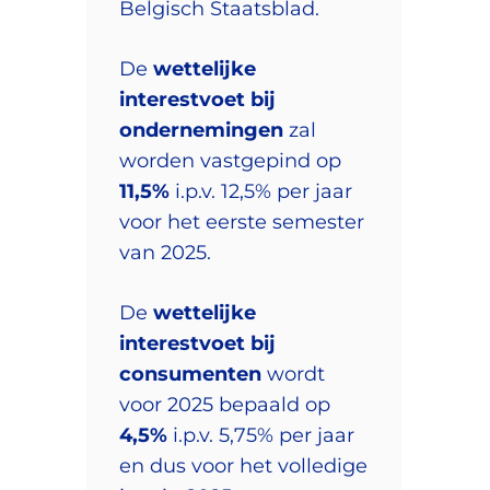
Belgisch Staatsblad.
De
wettelijke
interestvoet bij
ondernemingen
zal
worden vastgepind op
11,5%
i.p.v. 12,5% per jaar
voor het eerste semester
van 2025.
De
wettelijke
interestvoet bij
consumenten
wordt
voor 2025 bepaald op
4,5%
i.p.v. 5,75% per jaar
en dus voor het volledige