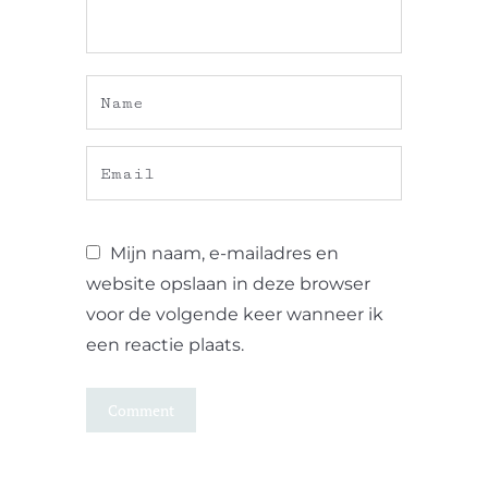
Mijn naam, e-mailadres en
website opslaan in deze browser
voor de volgende keer wanneer ik
een reactie plaats.