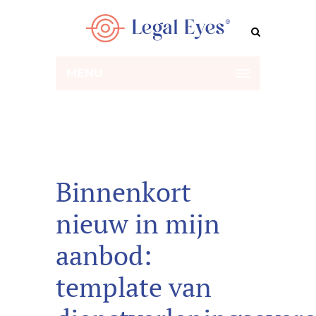
MENU
Binnenkort
nieuw in mijn
aanbod:
template van