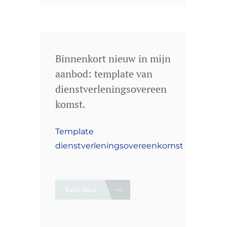
Binnenkort nieuw in mijn
aanbod: template van
dienstverleningsovereen
komst.
Template
dienstverleningsovereenkomst
Read More