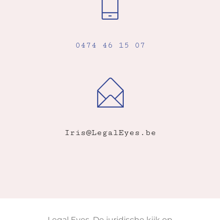
0474 46 15 07
Iris@LegalEyes.be
Legal Eyes. De juridische kijk op