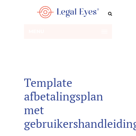
MENU
Template
afbetalingsplan
met
gebruikershandleidi