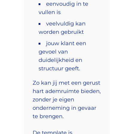
eenvoudig in te
vullen is
veelvuldig kan
worden gebruikt
jouw klant een
gevoel van
duidelijkheid en
structuur geeft.
Zo kan jij met een gerust
hart ademruimte bieden,
zonder je eigen
onderneming in gevaar
te brengen.
De template is