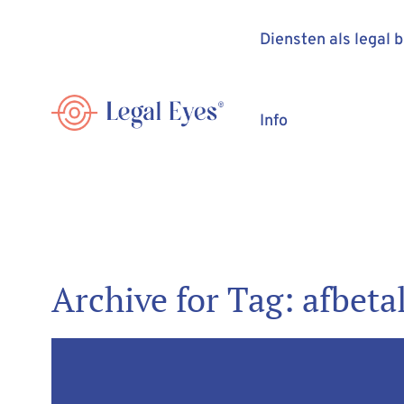
Diensten als legal 
Info
Archive for Tag: afbeta