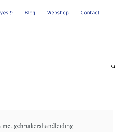
Eyes®
Blog
Webshop
Contact
n met gebruikershandleiding