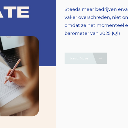
Steeds meer bedrijven erva
vaker overschreden, niet om
omdat ze het momenteel ev
barometer van 2025 (Q1)
Read More