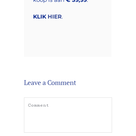
koop is aan
€ 59,99
.
KLIK
HIER
.
Leave a Comment