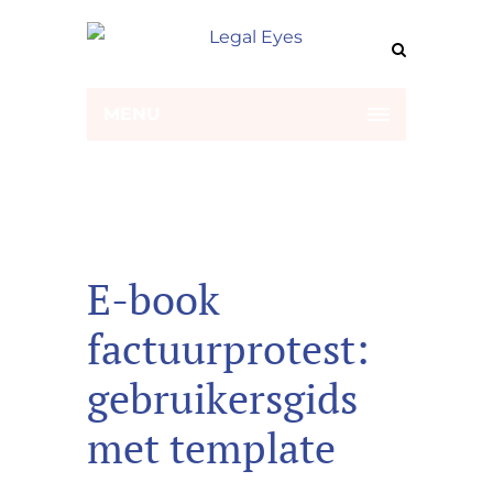
MENU
E-book
factuurprotest:
gebruikersgids
met template