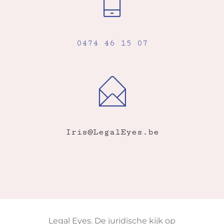
0474 46 15 07
Iris@LegalEyes.be
Legal Eyes. De juridische kijk op