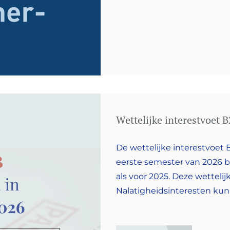
Wettelijke interestvoet 
De wettelijke interestvoet B
eerste semester van 2026 be
als voor 2025. Deze wettelij
Nalatigheidsinteresten ku