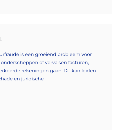
L
uurfraude is een groeiend probleem voor
onderscheppen of vervalsen facturen,
erkeerde rekeningen gaan. Dit kan leiden
schade en juridische