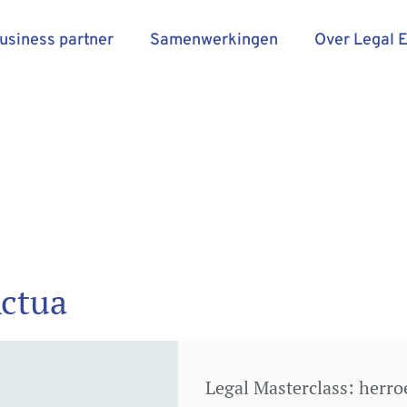
business partner
Samenwerkingen
Over Legal 
Actua
Legal Masterclass: herro