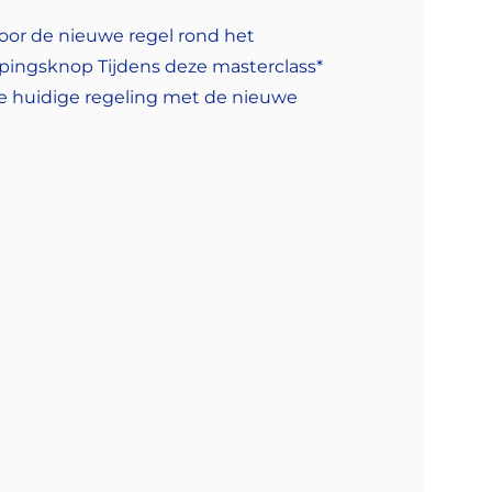
oor de nieuwe regel rond het
pingsknop Tijdens deze masterclass*
de huidige regeling met de nieuwe
e