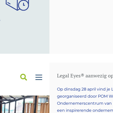
Legal Eyes® aanwezig o
Op dinsdag 28 april vind j
georganiseerd door POM We
Ondernemerscentrum van R
een inspirerende ondern