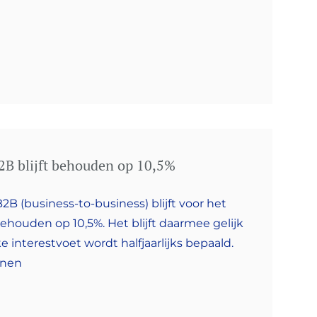
B2B blijft behouden op 10,5%
2B (business-to-business) blijft voor het
houden op 10,5%. Het blijft daarmee gelijk
ke interestvoet wordt halfjaarlijks bepaald.
nnen