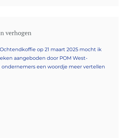
zen verhogen
chtendkoffie op 21 maart 2025 mocht ik
rkoeken aangeboden door POM West-
 ondernemers een woordje meer vertellen