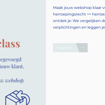
Maak jouw webshop klaar v
herroepingsrecht >> herroe
ontdek je: We vergelijken 
verplichtingen en leggen j
Read More