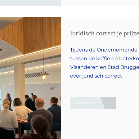
Juridisch correct je prij
Tijdens de Ondernemende O
tussen de koffie en bote
Vlaanderen en Stad Brugge
over juridisch correct
Read More