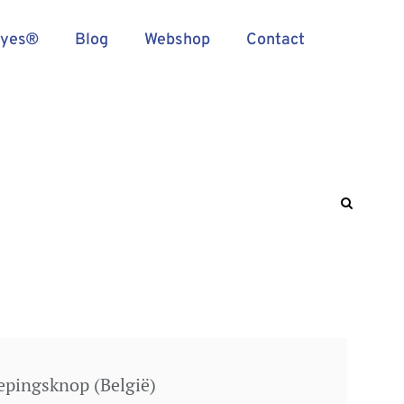
Eyes®
Blog
Webshop
Contact
epingsknop (België)