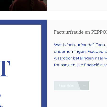
Factuurfraude en PEPPO
Wat is factuurfraude? Fact
ondernemingen. Fraudeurs 
waardoor betalingen naar v
tot aanzienlijke financiële 
Read More