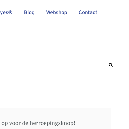
Eyes®
Blog
Webshop
Contact
t op voor de herroepingsknop!