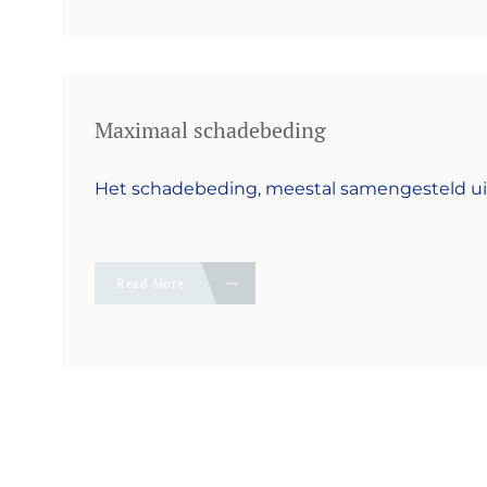
Maximaal schadebeding
Het schadebeding, meestal samengesteld uit 
Read More