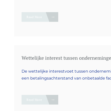
Read More
Wettelijke interest tussen onderneminge
De wettelijke interestvoet tussen ondernemi
een betalingsachterstand van onbetaalde fa
Read More