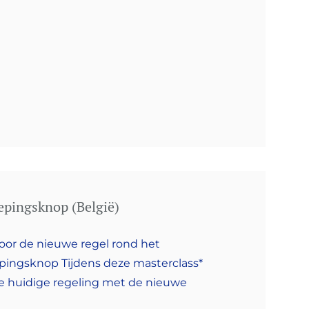
epingsknop (België)
oor de nieuwe regel rond het
pingsknop Tijdens deze masterclass*
de huidige regeling met de nieuwe
e