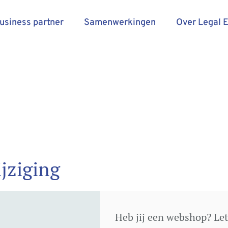
business partner
Samenwerkingen
Over Legal 
jziging
Heb jij een webshop? Le