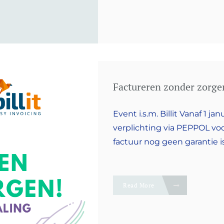
Factureren zonder zorgen
Event i.s.m. Billit Vanaf 1 j
verplichting via PEPPOL voor
factuur nog geen garantie i
Read More