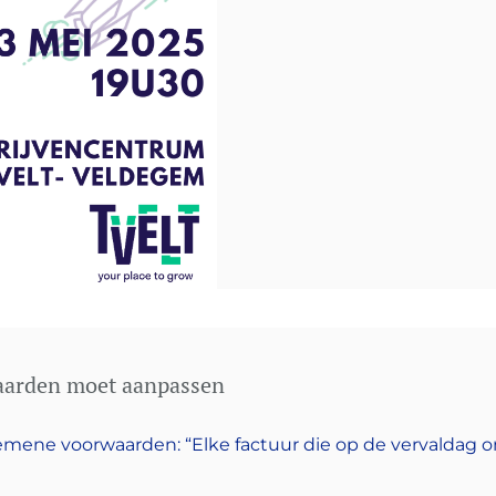
aarden moet aanpassen
algemene voorwaarden: “Elke factuur die op de vervaldag o