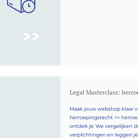
Legal Masterclass: herro
Maak jouw webshop klaar v
herroepingsrecht >> herroe
ontdek je: We vergelijken 
verplichtingen en leggen j