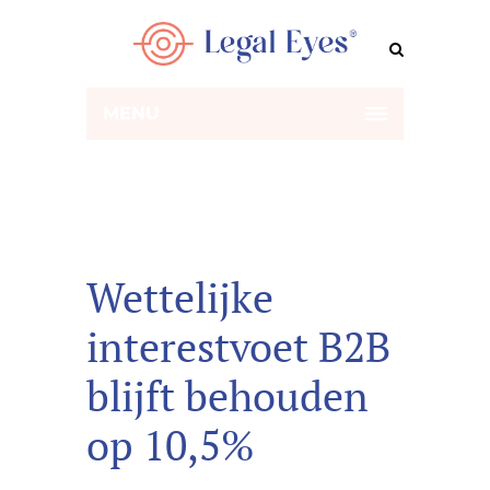
MENU
Wettelijke
interestvoet B2B
blijft behouden
op 10,5%